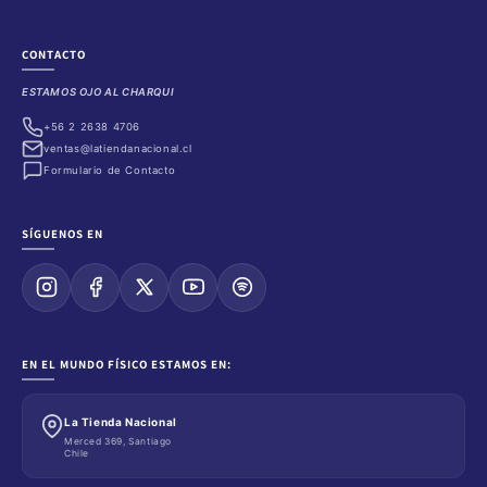
CONTACTO
ESTAMOS OJO AL CHARQUI
+56 2 2638 4706
ventas@latiendanacional.cl
Formulario de Contacto
SÍGUENOS EN
EN EL MUNDO FÍSICO ESTAMOS EN:
La Tienda Nacional
Merced 369, Santiago
Chile