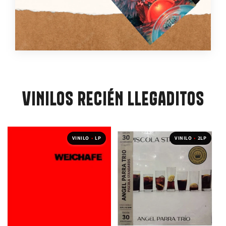
VINILOS RECIÉN LLEGADITOS
VINILO
•
LP
VINILO
•
2LP