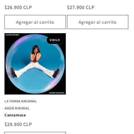
Precio
$26.900 CLP
Precio
$27.900 CLP
habitual
habitual
Agregar al carrito
Agregar al carrito
VINILO
LA TIENDA NACIONAL
AMOR MINIMAL
Cancamusa
Precio
$29.900 CLP
habitual