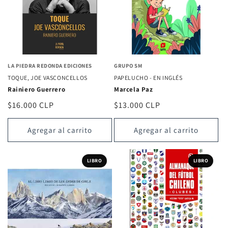
LA PIEDRA REDONDA EDICIONES
GRUPO SM
TOQUE, JOE VASCONCELLOS
PAPELUCHO - EN INGLÉS
Rainiero Guerrero
Marcela Paz
Precio
$16.000 CLP
Precio
$13.000 CLP
habitual
habitual
Agregar al carrito
Agregar al carrito
LIBRO
LIBRO