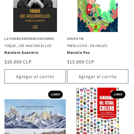
LA PIEDRA REDONDA EDICIONES
GRUPO SM
TOQUE, JOE VASCONCELLOS
PAPELUCHO - EN INGLÉS
Rainiero Guerrero
Marcela Paz
Precio
$16.000 CLP
Precio
$13.000 CLP
habitual
habitual
Agregar al carrito
Agregar al carrito
LIBRO
LIBRO