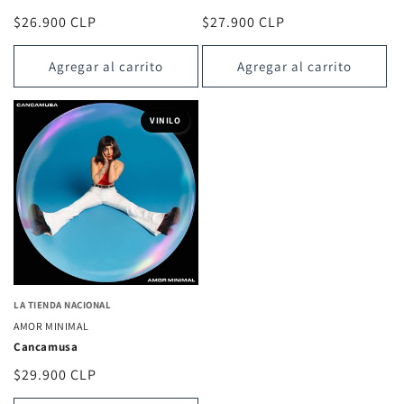
Precio
$26.900 CLP
Precio
$27.900 CLP
habitual
habitual
Agregar al carrito
Agregar al carrito
VINILO
LA TIENDA NACIONAL
AMOR MINIMAL
Cancamusa
Precio
$29.900 CLP
habitual