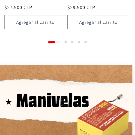
Precio
$27.900 CLP
Precio
$29.900 CLP
habitual
habitual
Agregar al carrito
Agregar al carrito