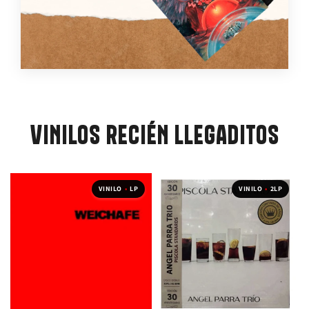
VINILOS RECIÉN LLEGADITOS
VINILO
•
LP
VINILO
•
2LP