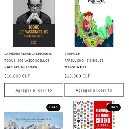
LA PIEDRA REDONDA EDICIONES
GRUPO SM
TOQUE, JOE VASCONCELLOS
PAPELUCHO - EN INGLÉS
Rainiero Guerrero
Marcela Paz
Precio
$16.000 CLP
Precio
$13.000 CLP
habitual
habitual
Agregar al carrito
Agregar al carrito
LIBRO
LIBRO