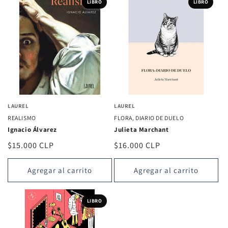
LIBRO
LIBRO
LAUREL
LAUREL
REALISMO
FLORA, DIARIO DE DUELO
Ignacio Álvarez
Julieta Marchant
Precio
$15.000 CLP
Precio
$16.000 CLP
habitual
habitual
Agregar al carrito
Agregar al carrito
LIBRO