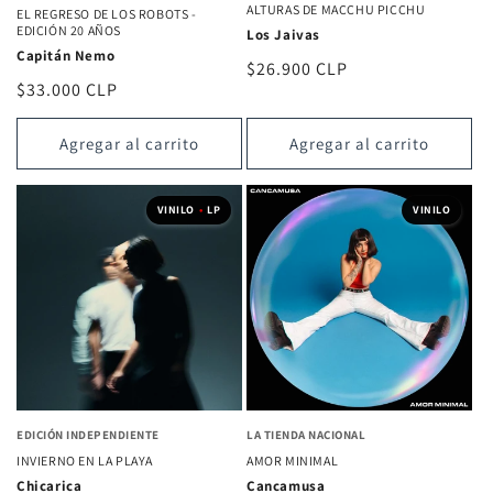
ALTURAS DE MACCHU PICCHU
EL REGRESO DE LOS ROBOTS -
EDICIÓN 20 AÑOS
Los Jaivas
Capitán Nemo
Precio
$26.900 CLP
Precio
$33.000 CLP
habitual
habitual
Agregar al carrito
Agregar al carrito
VINILO
•
LP
VINILO
EDICIÓN INDEPENDIENTE
LA TIENDA NACIONAL
INVIERNO EN LA PLAYA
AMOR MINIMAL
Chicarica
Cancamusa