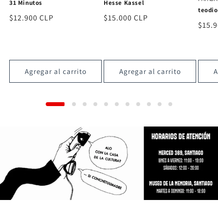
Candelabro
Hesse
teodioteodio
Precio
$18.000 CLP
Preci
$15.
Precio
$15.900 CLP
habitual
habit
habitual
Agregar al carrito
Agregar al carrito
A