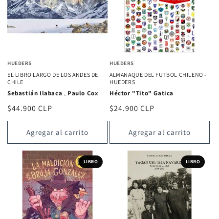
HUEDERS
HUEDERS
EL LIBRO LARGO DE LOS ANDES DE
ALMANAQUE DEL FUTBOL CHILENO -
CHILE
HUEDERS
Sebastián Ilabaca
,
Paulo Cox
Héctor "Tito" Gatica
Precio
$44.900 CLP
Precio
$24.900 CLP
habitual
habitual
Agregar al carrito
Agregar al carrito
LIBRO
LIBRO