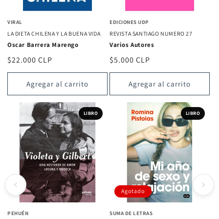
VIRAL
EDICIONES UDP
LA DIETA CHILENA Y LA BUENA VIDA
REVISTA SANTIAGO NUMERO 27
Oscar Barrera Marengo
Varios Autores
Precio
$22.000 CLP
Precio
$5.000 CLP
habitual
habitual
Agregar al carrito
Agregar al carrito
LIBRO
LIBRO
Agotado
PEHUÉN
SUMA DE LETRAS