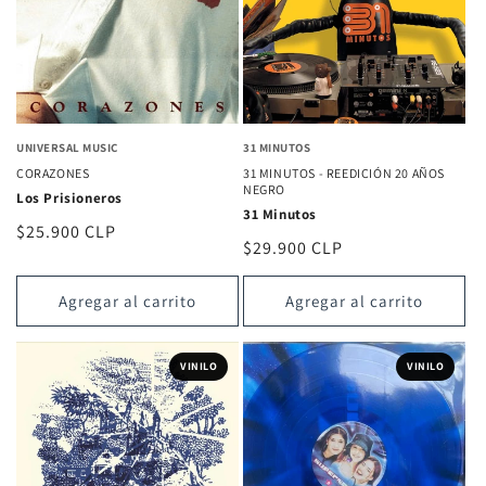
UNIVERSAL MUSIC
31 MINUTOS
CORAZONES
31 MINUTOS - REEDICIÓN 20 AÑOS
NEGRO
Los Prisioneros
31 Minutos
Precio
$25.900 CLP
Precio
$29.900 CLP
habitual
habitual
Agregar al carrito
Agregar al carrito
VINILO
VINILO