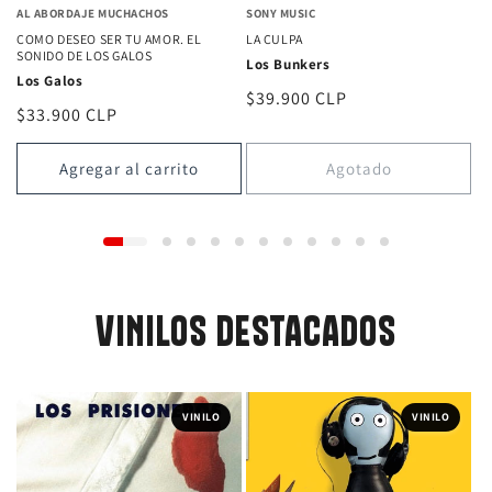
AL ABORDAJE MUCHACHOS
SONY MUSIC
COMO DESEO SER TU AMOR. EL
LA CULPA
SONIDO DE LOS GALOS
Los Bunkers
Los Galos
Precio
$39.900 CLP
Precio
$33.900 CLP
habitual
habitual
Agregar al carrito
Agotado
VINILOS DESTACADOS
VINILO
VINILO