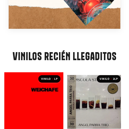
VINILOS RECIÉN LLEGADITOS
VINILO
•
LP
VINILO
•
2LP