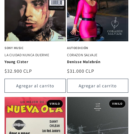
SONY MUSIC
AUTOEDICIÓN
LA CIUDAD NUNCA DUERME
CORAZON SALVAJE
Young Cister
Denisse Malebrán
Precio
$32.900 CLP
Precio
$31.000 CLP
habitual
habitual
Agregar al carrito
Agregar al carrito
VINILO
VINILO