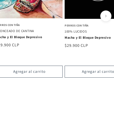
RROS CON TIÑA
PERROS CON TIÑA
ONCEADO DE CANTINA
100% LUCIDOS
cha y El Bloque Depresivo
Macha y El Bloque Depresivo
ecio
29.900 CLP
Precio
$29.900 CLP
bitual
habitual
Agregar al carrito
Agregar al carrit