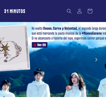
Iniciar
31 MINUTOS
Carrito
sesión