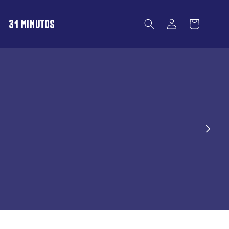
Iniciar
31 MINUTOS
Carrito
sesión