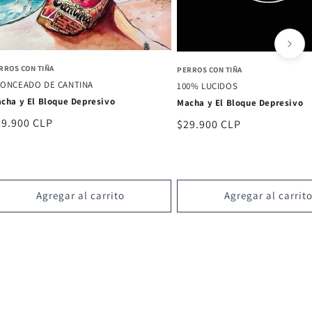
RROS CON TIÑA
PERROS CON TIÑA
ONCEADO DE CANTINA
100% LUCIDOS
cha y El Bloque Depresivo
Macha y El Bloque Depresivo
ecio
29.900 CLP
Precio
$29.900 CLP
bitual
habitual
Agregar al carrito
Agregar al carrit