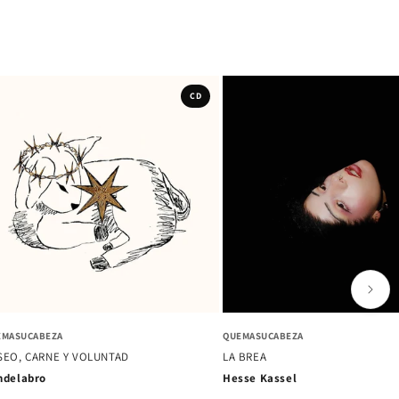
CD
VERSAL MUSIC MEXICO
AL ABORDAJE MUCHACHOS
RMA - EDICIÓN MEXICANA
LA PRIMERA LUZ
n Laferte
Camila Moreno